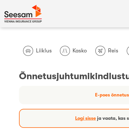
Liiklus
Kasko
Reis
Õnnetusjuhtumikindlust
E-poes õnnetus
Logi sisse
ja vaata, kas 