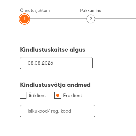
Õnnetusjuhtum
Pakkumine
1
2
Kindlustuskaitse algus
Kindlustusvõtja andmed
Äriklient
Eraklient