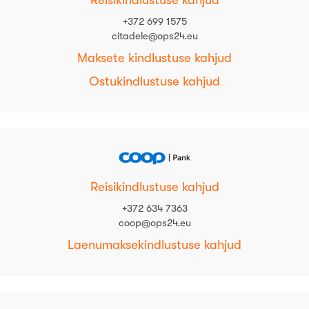
Reisikindlustuse kahjud
+372 699 1575
citadele@ops24.eu
Maksete kindlustuse kahjud
Ostukindlustuse kahjud
Reisikindlustuse kahjud
+372 634 7363
coop@ops24.eu
Laenumaksekindlustuse kahjud