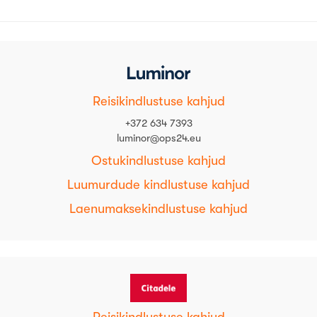
Reisikindlustuse kahjud
+372 634 7393
luminor@ops24.eu
Ostukindlustuse kahjud
Luumurdude kindlustuse kahjud
Laenumaksekindlustuse kahjud