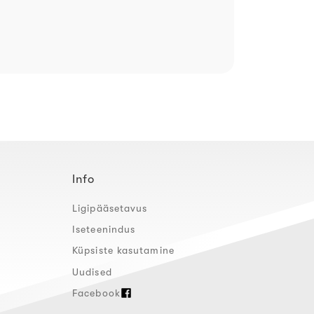
Info
Ligipääsetavus
Iseteenindus
Küpsiste kasutamine
Uudised
Facebook