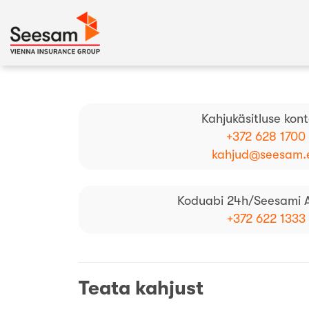
Kahjukäsitluse kont
+372 628 1700
kahjud@seesam.
Koduabi 24h/Seesami A
+372 622 1333
Teata kahjust