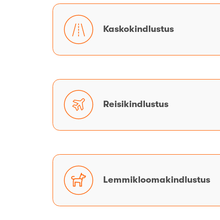
Kaskokindlustus
Kaskokindlustus
Reisikindlustus
Reisikindlustus
Lemmikloomakindlustus
Lemmikloomakindlustus