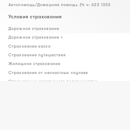
Автопомощь/Домашняя помощь 24 ч: 622 1333
Условия страхования
Дорожное страхование
Дорожное страхование +
Страхование каско
Страхование путешествия
Жилищное страхование
Страхование от несчастных случаев
Страхование квартирного товарищества
Рассмотрение ущерба
Сообщить об ущербе
Контакт рассмотрения ущерба
Партнеры по страхованию транспортного средства