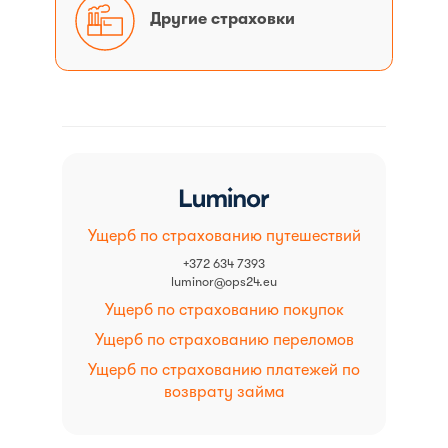
Другие
Другие страховки
страховки
Ущерб по страхованию путешествий
+372 634 7393
luminor@ops24.eu
Ущерб по страхованию покупок
Ущерб по страхованию переломов
Ущерб по страхованию платежей по
возврату займа