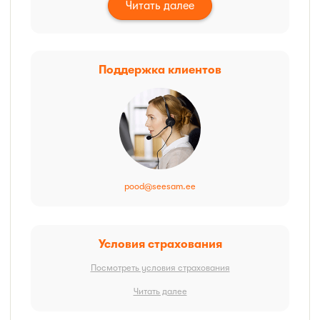
Читать далее
поддержка клиентов
pood@seesam.ee
условия страхования
Посмотреть условия страхования
Читать далее