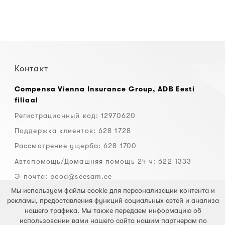
Контакт
Compensa Vienna Insurance Group, ADB Eesti
filiaal
Регистрационный код: 12970620
Поддержка клиентов: 628 1728
Рассмотрение ущерба: 628 1700
Автопомощь/Домашняя помощь 24 ч: 622 1333
Э-почта:
pood@seesam.ee
Мы используем файлы cookie для персонализации контента и
Условия страхования
рекламы, предоставления функций социальных сетей и анализа
нашего трафика. Мы также передаем информацию об
Дорожное страхование
использовании вами нашего сайта нашим партнерам по