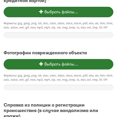
кредитной картой)
*
Выбрать файлы...
Форматы: jpg, jpeg, png, txt, doc, cdoc, ddoc, docx, docm, pdf, xlsx, xls, htm, html,
asic, asice, xml, gif, mov, mp3, mp4, zip, rar, msg, bmp, ts, dav, avi, tmp, tif, tiff
Фотографии поврежденного объекта
Выбрать файлы...
Форматы: jpg, jpeg, png, txt, doc, cdoc, ddoc, docx, docm, pdf, xlsx, xls, htm, html,
asic, asice, xml, gif, mov, mp3, mp4, zip, rar, msg, bmp, ts, dav, avi, tmp, tif, tiff
Справка из полиции о регистрации
происшествия (в случае вандализма или
кражи)