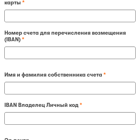
карты
*
Номер счета для перечисления возмещения
(IBAN)
*
Имя и фамилия собственника счета
*
IBAN Владелец Личный код
*