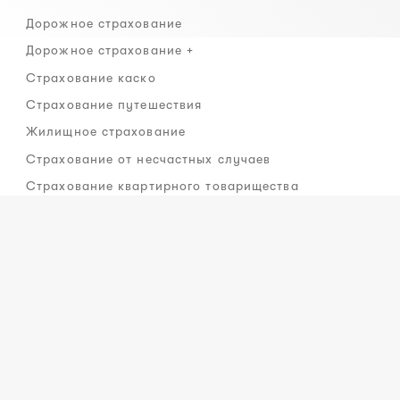
Дорожное страхование
Дорожное страхование +
Страхование каско
Страхование путешествия
Жилищное страхование
Страхование от несчастных случаев
Страхование квартирного товарищества
Рассмотрение ущерба
Сообщить об ущербе
Контакт рассмотрения ущерба
Партнеры по страхованию транспортного средства
Информация
Доступность