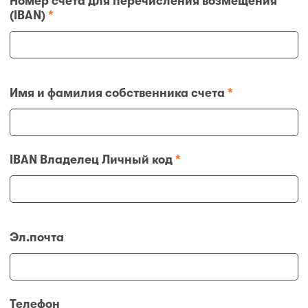
Номер счета для перечисления возмещения
(IBAN)
*
Имя и фамилия собственника счета
*
IBAN Владелец Личный код
*
Эл.почта
Телефон