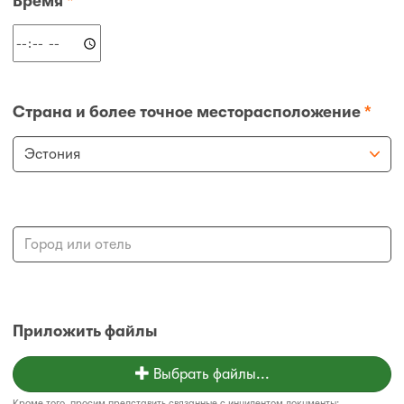
Время
*
Страна и более точное месторасположение
*
Приложить файлы
Выбрать файлы...
Кроме того, просим представить связанные с инцидентом документы: