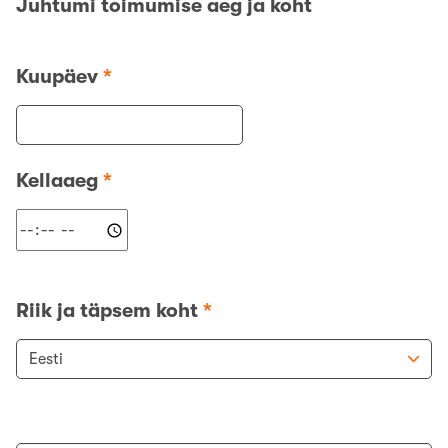
Juhtumi toimumise aeg ja koht
Kuupäev
*
Kellaaeg
*
Riik ja täpsem koht
*