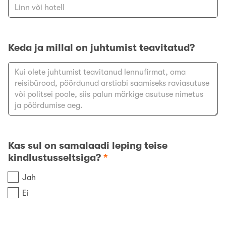
Keda ja millal on juhtumist teavitatud?
Kas sul on samalaadi leping teise
kindlustusseltsiga?
*
Jah
Ei