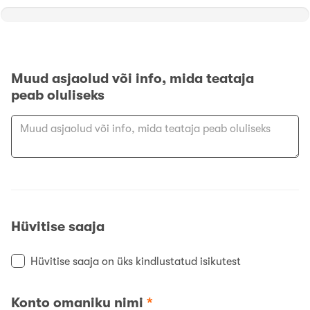
Muud asjaolud või info, mida teataja
peab oluliseks
Hüvitise saaja
Hüvitise saaja on üks kindlustatud isikutest
Konto omaniku nimi
*