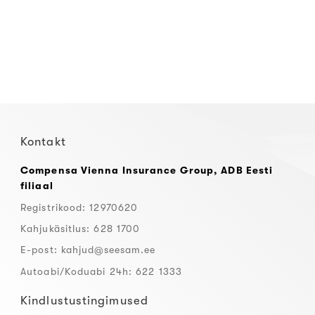
Kontakt
Compensa Vienna Insurance Group, ADB Eesti
filiaal
Registrikood: 12970620
Kahjukäsitlus: 628 1700
E-post:
kahjud@seesam.ee
Autoabi/Koduabi 24h: 622 1333
Kindlustustingimused